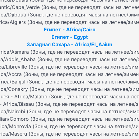
antic/Cape_Verde (Зоны, где не переводят часы на летн
ica/Djibouti (Зоны, где не переводят часы на летнее/зи
rica/Algiers (Зоны, где не переводят часы на летнее/зим
Египет - Africa/Cairo
Египет - Egypt
Западная Сахара - Africa/El_Aaiun
frica/Asmara (Зоны, где не переводят часы на летнее/зи
ca/Addis_Ababa (Зоны, где не переводят часы на летнее
ica/Libreville (Зоны, где не переводят часы на летнее/зи
rica/Accra (Зоны, где не переводят часы на летнее/зиме
frica/Banjul (Зоны, где не переводят часы на летнее/зим
rica/Conakry (Зоны, где не переводят часы на летнее/зи
нея - Africa/Malabo (Зоны, где не переводят часы на ле
- Africa/Bissau (Зоны, где не переводят часы на летнее/
rica/Nairobi (Зоны, где не переводят часы на летнее/зим
dian/Comoro (Зоны, где не переводят часы на летнее/зи
rica/Monrovia (Зоны, где не переводят часы на летнее/з
rica/Maseru (Зоны, где не переводят часы на летнее/зи