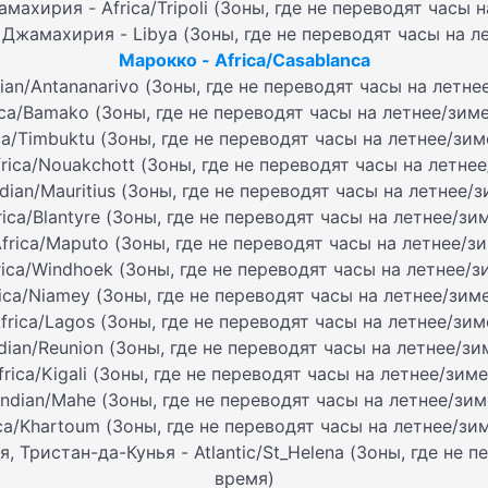
ахирия - Africa/Tripoli (Зоны, где не переводят часы 
Джамахирия - Libya (Зоны, где не переводят часы на л
Марокко - Africa/Casablanca
ian/Antananarivo (Зоны, где не переводят часы на летн
ica/Bamako (Зоны, где не переводят часы на летнее/зим
ca/Timbuktu (Зоны, где не переводят часы на летнее/зи
rica/Nouakchott (Зоны, где не переводят часы на летне
dian/Mauritius (Зоны, где не переводят часы на летнее/
rica/Blantyre (Зоны, где не переводят часы на летнее/зи
frica/Maputo (Зоны, где не переводят часы на летнее/з
ica/Windhoek (Зоны, где не переводят часы на летнее/
rica/Niamey (Зоны, где не переводят часы на летнее/зим
frica/Lagos (Зоны, где не переводят часы на летнее/зи
dian/Reunion (Зоны, где не переводят часы на летнее/з
frica/Kigali (Зоны, где не переводят часы на летнее/зим
ndian/Mahe (Зоны, где не переводят часы на летнее/зи
ica/Khartoum (Зоны, где не переводят часы на летнее/зи
, Тристан-да-Кунья - Atlantic/St_Helena (Зоны, где не 
время)