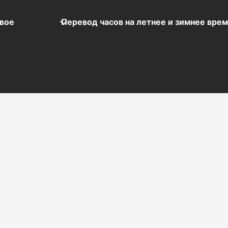
вое
Перевод часов на летнее и зимнее вре