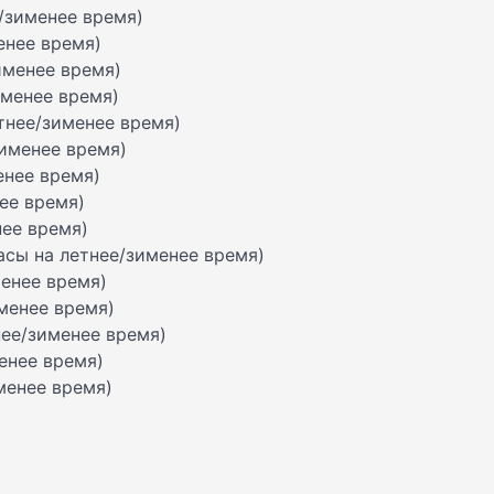
е/зименее время)
менее время)
зименее время)
зименее время)
етнее/зименее время)
зименее время)
енее время)
нее время)
нее время)
часы на летнее/зименее время)
менее время)
именее время)
нее/зименее время)
менее время)
именее время)