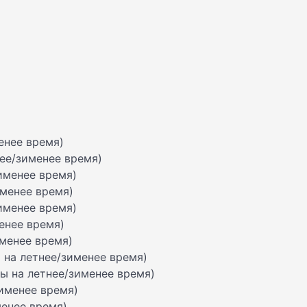
менее время)
нее/зименее время)
зименее время)
именее время)
зименее время)
менее время)
именее время)
ы на летнее/зименее время)
асы на летнее/зименее время)
зименее время)
менее время)