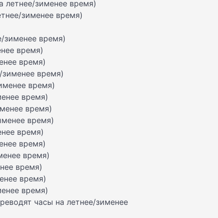
на летнее/зименее время)
етнее/зименее время)
ее/зименее время)
енее время)
менее время)
е/зименее время)
зименее время)
менее время)
именее время)
зименее время)
енее время)
менее время)
именее время)
енее время)
менее время)
менее время)
переводят часы на летнее/зименее