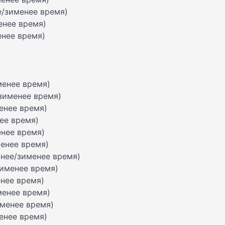
ее/зименее время)
менее время)
енее время)
менее время)
/зименее время)
менее время)
нее время)
енее время)
менее время)
тнее/зименее время)
зименее время)
енее время)
менее время)
именее время)
менее время)