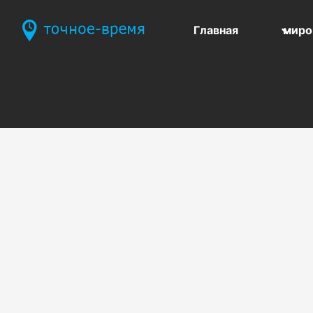
Главная
миро