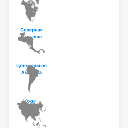
Северная
Америка
Центральная
Америка
Южная
Америка