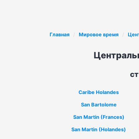
Главная
Мировое время
Цен
Централь
с
Caribe Holandes
San Bartolome
San Martin (Frances)
San Martin (Holandes)