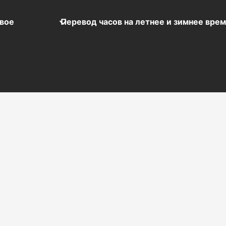
вое
Перевод часов на летнее и зимнее вре