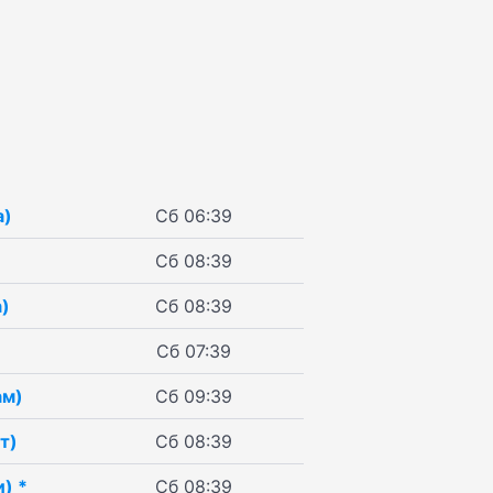
а)
Сб 06:39
*
Сб 08:39
)
Сб 08:39
Сб 07:39
ам)
Сб 09:39
т)
Сб 08:39
) *
Сб 08:39