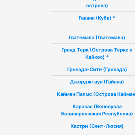
острова)
Гавана (Куба) *
Гватемала (Гватемала)
Гранд Терк (Острова Теркс и
Кайкос) *
Гренада-Сити (Гренада)
Джорджтаун (Гайана)
Кайман Палмс (Острова Кайман
Каракас (Венесуэла
Боливарианская Республика)
Кастри (Сент-Люсия)