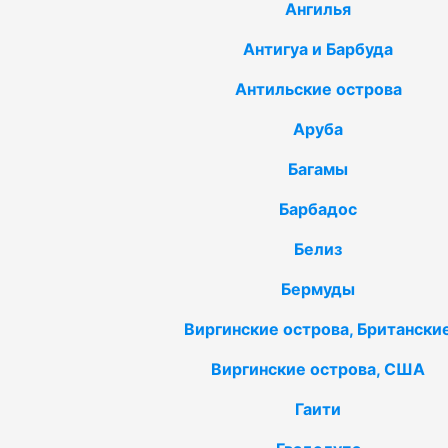
Ангилья
Антигуа и Барбуда
Антильские острова
Аруба
Багамы
Барбадос
Белиз
Бермуды
Виргинские острова, Британски
Виргинские острова, США
Гаити