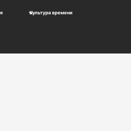
мя
Культура времени