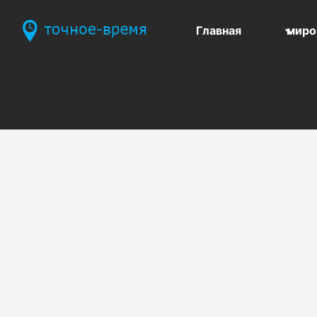
Главная
миро