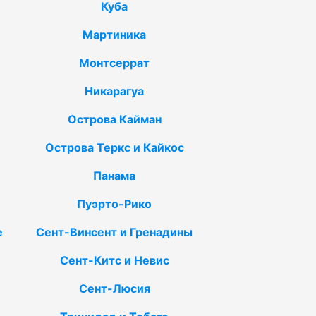
Куба
Мартиника
Монтсеррат
Никарагуа
Острова Кайман
Острова Теркс и Кайкос
Панама
Пуэрто-Рико
е
Сент-Винсент и Гренадины
Сент-Китс и Невис
Сент-Люсия