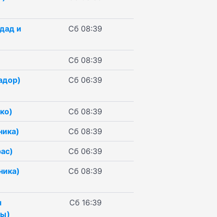
дад и
Сб 08:39
Сб 08:39
адор)
Сб 06:39
ко)
Сб 08:39
ника)
Сб 08:39
рас)
Сб 06:39
ника)
Сб 08:39
я
Сб 16:39
ты)