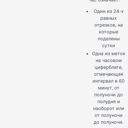
Один из 24-х
равных
отрезков, на
которые
поделены
сутки
Одна из меток
на часовом
циферблате,
отмечающая
интервал в 60
минут, от
полуночи до
полудня и
наоборот или
от полуночи
до полуночи.