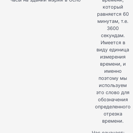
который
равняется 60
минутам, т.е.
3600
секундам.
Имеется в
виду единица
измерения
времени, и
именно
поэтому мы
используем
это слово для
обозначения
определенного
отрезка
времени.
Час означает: