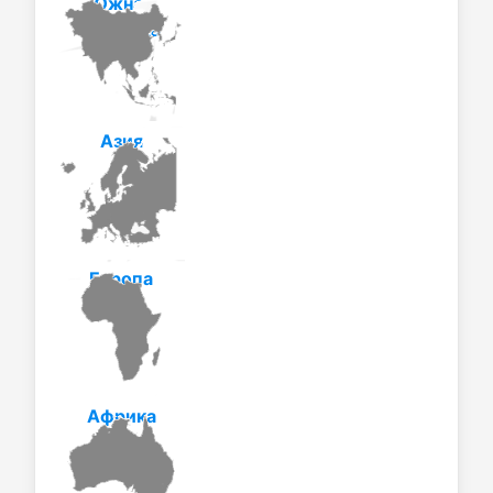
Южная
Америка
Азия
Европа
Африка