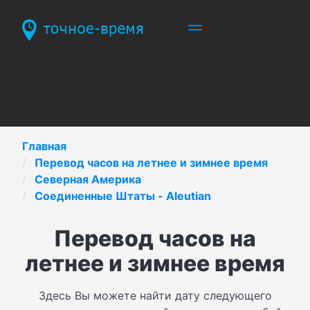
Главная
Перевод часов на летнее и зимнее время
Северная Америка
Соединенные Штаты - Aleutian
Перевод часов на
летнее и зимнее время
Здесь Вы можете найти дату следующего