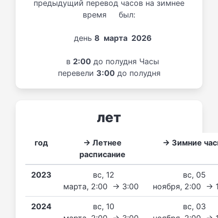
предыдущий перевод часов на зимнее
время был:
день
8 марта 2026
в
2:00
до полудня Часы
перевели
3:00
до полудня
лет
год
→ Летнее
→ Зимние ча
расписание
2023
вс, 12
вс, 05
марта, 2:00 → 3:00
ноября, 2:00 → 
2024
вс, 10
вс, 03
марта, 2:00 → 3:00
ноября, 2:00 → 