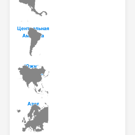
Центральная
Америка
Южная
Америка
Азия