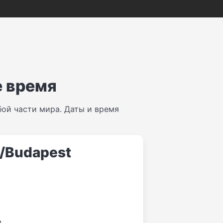
е время
ой части мира. Даты и время
e/Budapest
я