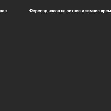
вое
Перевод часов на летнее и зимнее вре