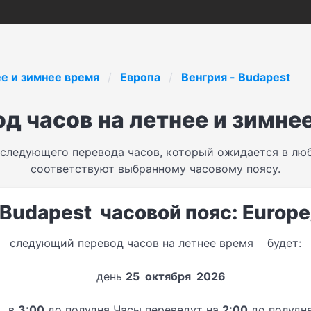
ее и зимнее время
Европа
Венгрия - Budapest
д часов на летнее и зимне
 следующего перевода часов, который ожидается в люб
соответствуют выбранному часовому поясу.
 Budapest часовой пояс: Europ
следующий перевод часов на летнее время будет:
день
25 октября 2026
в
3:00
до полудня Часы переведут на
2:00
до полудн