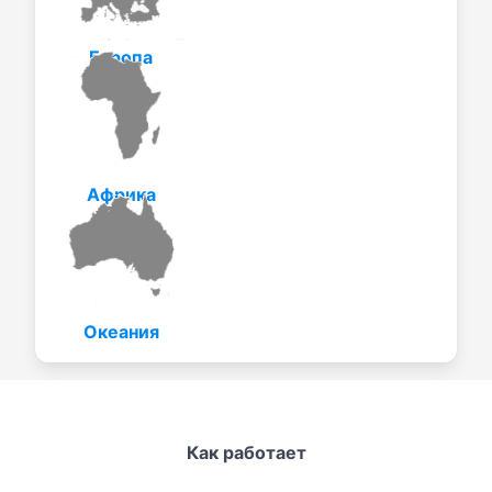
Европа
Африка
Океания
Как работает