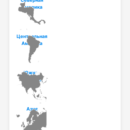
Америка
Центральная
Америка
Южная
Америка
Азия