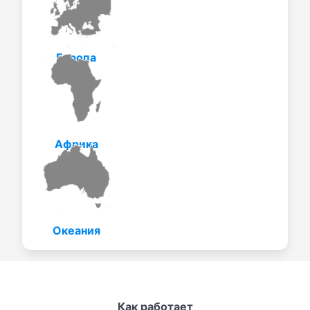
Европа
Африка
Океания
Как работает