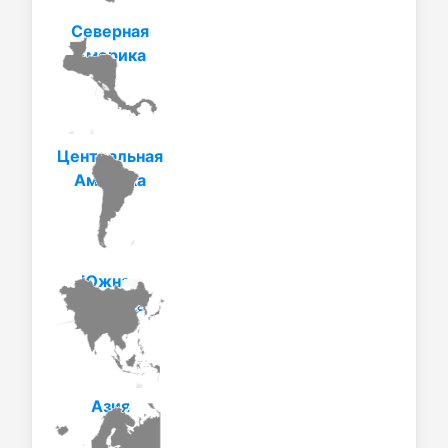
Северная
Америка
Центральная
Америка
Южная
Америка
Азия