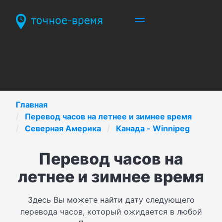
Главная
Перевод часов на летнее и зимнее время
Северная Америка
Канада - Winnipeg
Перевод часов на
летнее и зимнее время
Здесь Вы можете найти дату следующего
перевода часов, который ожидается в любой