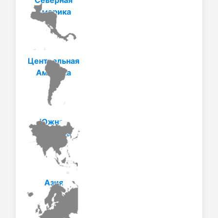
Америка
Центральная
Америка
Южная
Америка
Азия