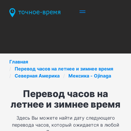
Главная
Перевод часов на летнее и зимнее время
Северная Америка
Мексика - Ojinaga
Перевод часов на
летнее и зимнее время
Здесь Вы можете найти дату следующего
перевода часов, который ожидается в любой