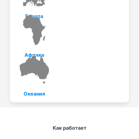
Европа
Африка
Океания
Как работает