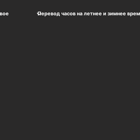
вое
Перевод часов на летнее и зимнее вре