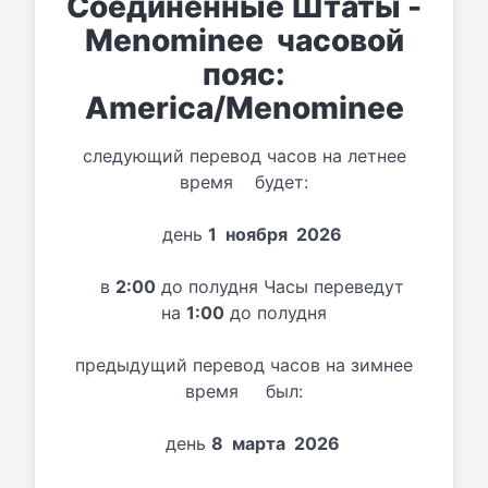
Соединенные Штаты -
Menominee часовой
пояс:
America/Menominee
следующий перевод часов на летнее
время будет:
день
1 ноября 2026
в
2:00
до полудня Часы переведут
на
1:00
до полудня
предыдущий перевод часов на зимнее
время был:
день
8 марта 2026