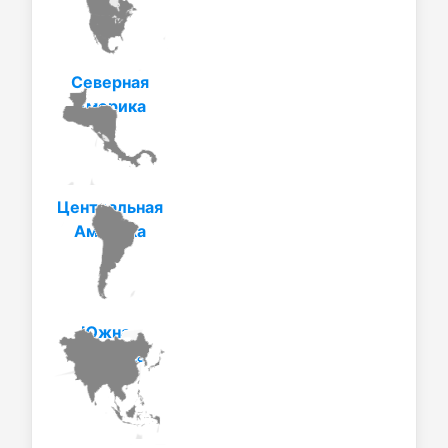
Северная
Америка
Центральная
Америка
Южная
Америка