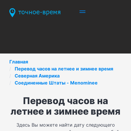
Главная
Перевод часов на летнее и зимнее время
Северная Америка
Соединенные Штаты - Menominee
Перевод часов на
летнее и зимнее время
Здесь Вы можете найти дату следующего