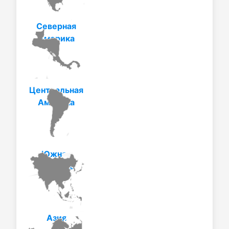
Северная
Америка
Центральная
Америка
Южная
Америка
Азия