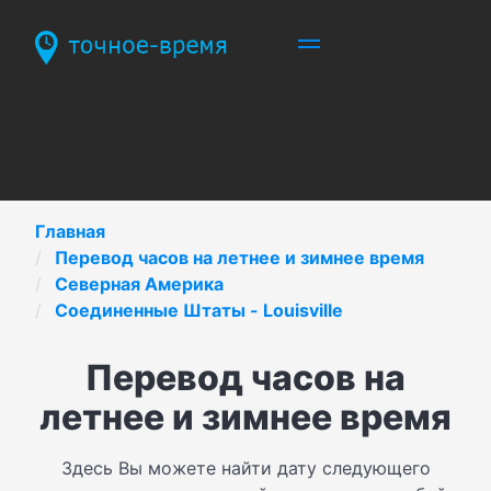
Главная
Перевод часов на летнее и зимнее время
Северная Америка
Соединенные Штаты - Louisville
Перевод часов на
летнее и зимнее время
Здесь Вы можете найти дату следующего