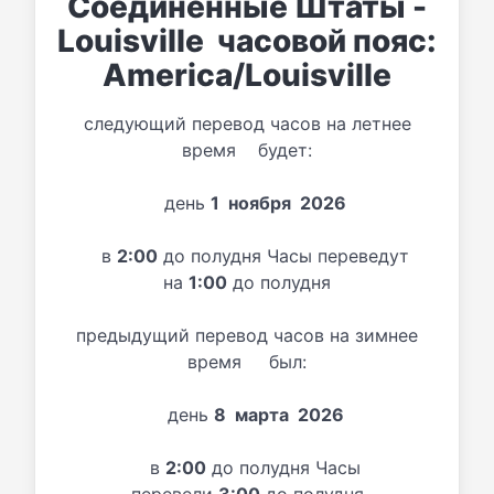
Соединенные Штаты -
Louisville часовой пояс:
America/Louisville
следующий перевод часов на летнее
время будет:
день
1 ноября 2026
в
2:00
до полудня Часы переведут
на
1:00
до полудня
предыдущий перевод часов на зимнее
время был:
день
8 марта 2026
в
2:00
до полудня Часы
перевели
3:00
до полудня