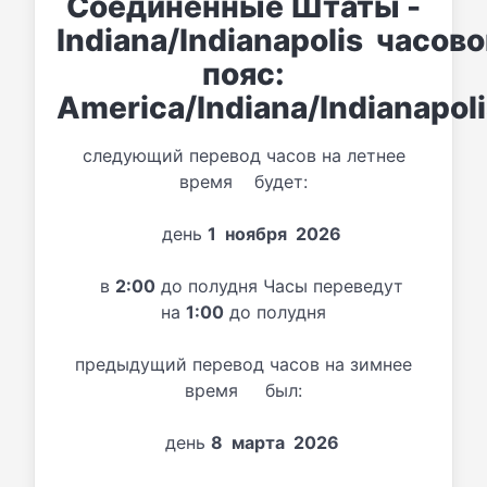
Соединенные Штаты -
Indiana/Indianapolis часов
пояс:
America/Indiana/Indianapol
следующий перевод часов на летнее
время будет:
день
1 ноября 2026
в
2:00
до полудня Часы переведут
на
1:00
до полудня
предыдущий перевод часов на зимнее
время был:
день
8 марта 2026