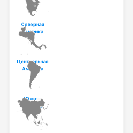
Северная
Америка
Центральная
Америка
Южная
Америка