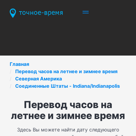
Главная
Перевод часов на летнее и зимнее время
Северная Америка
Соединенные Штаты - Indiana/Indianapolis
Перевод часов на
летнее и зимнее время
Здесь Вы можете найти дату следующего