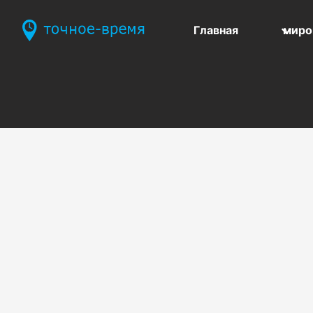
Главная
миро