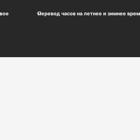
вое
Перевод часов на летнее и зимнее вре