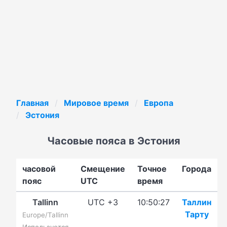
Главная
Мировое время
Европа
Эстония
Часовые пояса в Эстония
часовой
Смещение
Точное
Города
пояс
UTC
время
Tallinn
UTC +3
10:50:27
Таллин
Тарту
Europe/Tallinn
Используется