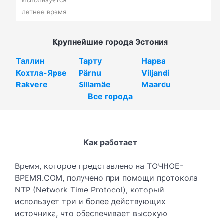
летнее время
Крупнейшие города Эстония
Таллин
Тарту
Нарва
Кохтла-Ярве
Pärnu
Viljandi
Rakvere
Sillamäe
Maardu
Все города
Как работает
Время, которое представлено на ТОЧНОЕ-
ВРЕМЯ.COM, получено при помощи протокола
NTP (Network Time Protocol), который
использует три и более действующих
источника, что обеспечивает высокую