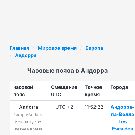
Главная
Мировое время
Европа
Андорра
Часовые пояса в Андорра
часовой
Смещение
Точное
Города
пояс
UTC
время
Andorra
UTC +2
11:52:22
Андорра-
ла-Велла
Europe/Andorra
Les
Используется
Escaldes
летнее время