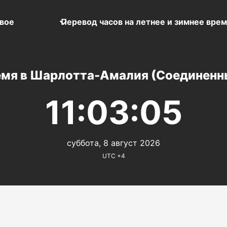
вое
Перевод часов на летнее и зимнее вре
емя в Шарлотта-Амалия (Соединен
11:03:05
суббота, 8 август 2026
UTC +4