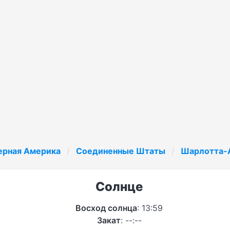
ерная Америка
Соединенные Штаты
Шарлотта-
Солнце
Восход солнца
: 13:59
Закат
: --:--