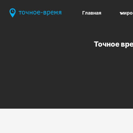
Главная
миро
Точное вр