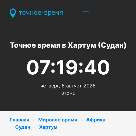
Точное время в Хартум (Судан)
07:19:40
четверг, 6 август 2026
UTC +2
Главная
Мировое время
Африка
Судан
Хартум