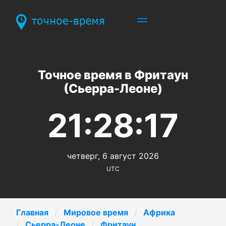
Точное время в Фритаун
(Сьерра-Леоне)
21:28:17
четверг, 6 август 2026
UTC
Главная
Мировое время
Африка
Сьерра-Леоне
Фритаун