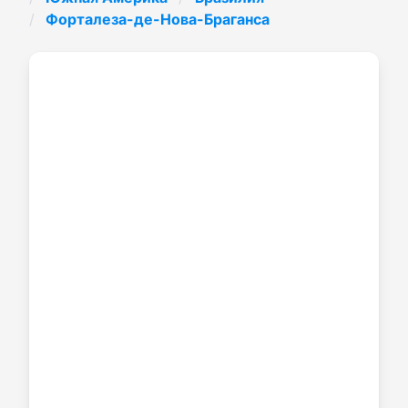
Форталеза-де-Нова-Браганса