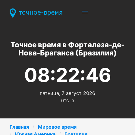
Точное время в Форталеза-де-
Нова-Браганса (Бразилия)
08:22:46
пятница, 7 август 2026
UTC -3
Главная
Мировое время
Южная Америка
Бразилия