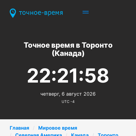
Точное время в Торонто
(Канада)
22:21:58
четверг, 6 август 2026
UTC -4
Главная
Мировое время
Северная Америка
Канада
Торонто