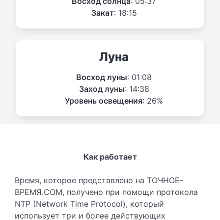
Восход солнца
: 05:37
Закат
: 18:15
Луна
Восход луны
: 01:08
Заход луны
: 14:38
Уровень освещения
: 26%
Как работает
Время, которое представлено на ТОЧНОЕ-
ВРЕМЯ.COM, получено при помощи протокола
NTP (Network Time Protocol), который
использует три и более действующих