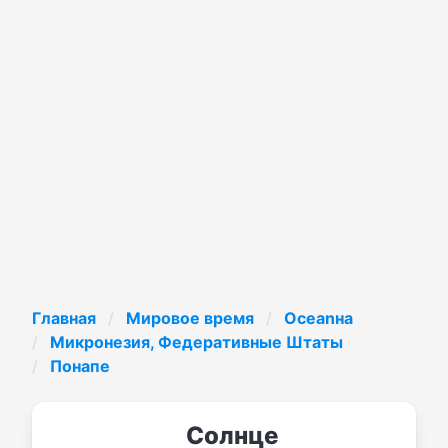
Главная
Мировое время
Oceanнa
Микронезия, Федеративные Штаты
Понапе
Солнце