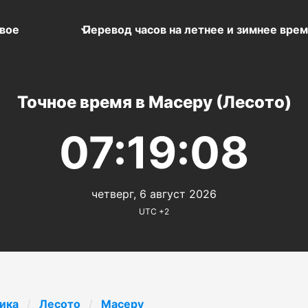
вое
Перевод часов на летнее и зимнее вре
Точное время в Масеру (Лесото)
07:19:08
четверг, 6 август 2026
UTC +2
ика
Лесото
Масеру