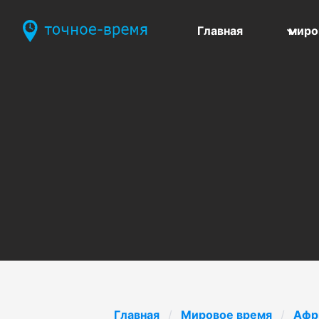
Главная
миро
Главная
Мировое время
Афр