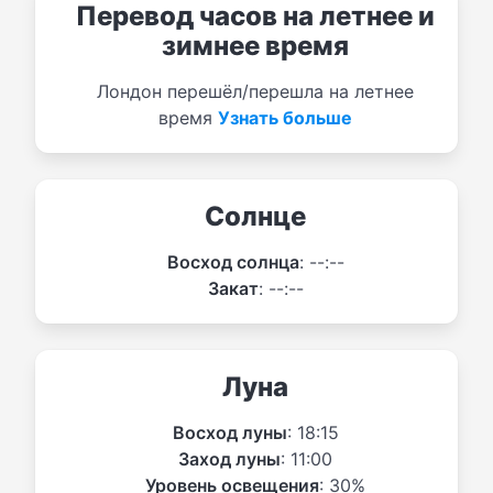
Перевод часов на летнее и
зимнее время
Лондон перешёл/перешла на летнее
время
Узнать больше
Солнце
Восход солнца
: --:--
Закат
: --:--
Луна
Восход луны
: 18:15
Заход луны
: 11:00
Уровень освещения
: 30%