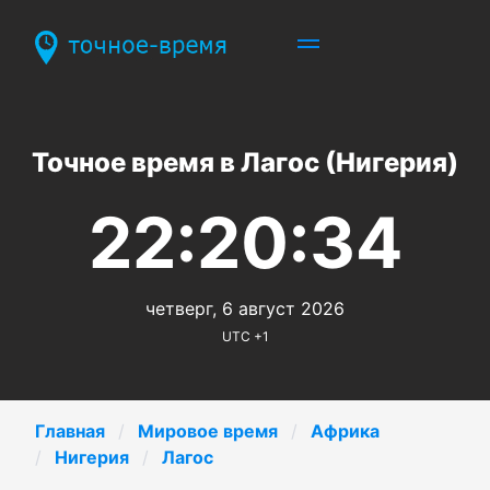
Точное время в Лагос (Нигерия)
22:20:34
четверг, 6 август 2026
UTC +1
Главная
Мировое время
Африка
Нигерия
Лагос