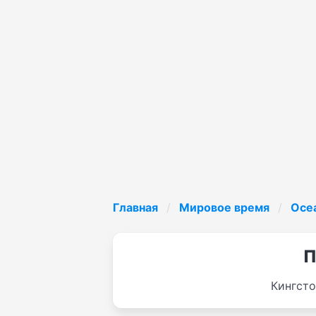
Главная
Мировое время
Oce
П
Кингсто