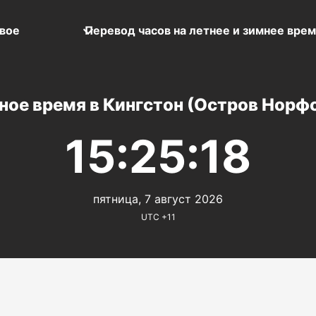
вое
Перевод часов на летнее и зимнее вре
ное время в Кингстон (Остров Норф
15:25:18
пятница, 7 август 2026
UTC +11