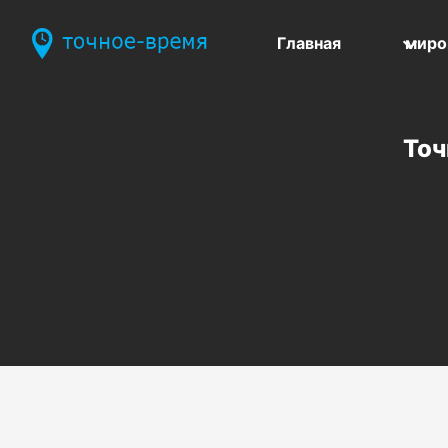
Главная
миро
Точ