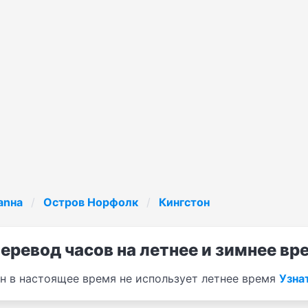
anнa
Остров Норфолк
Кингстон
еревод часов на летнее и зимнее вр
н в настоящее время не использует летнее время
Узна