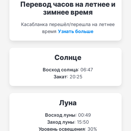
Перевод часов на летнее и
зимнее время
Касабланка перешёл/перешла на летнее
время
Узнать больше
Солнце
Восход солнца
: 06:47
Закат
: 20:25
Луна
Восход луны
: 00:49
Заход луны
: 15:50
Уровень освещения
: 30%