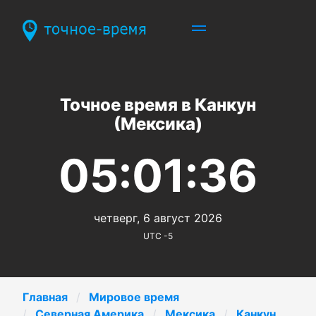
Точное время в Канкун
(Мексика)
05:01:36
четверг, 6 август 2026
UTC -5
Главная
Мировое время
Северная Америка
Мексика
Канкун