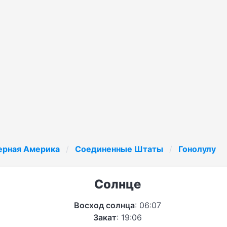
ерная Америка
Соединенные Штаты
Гонолулу
Солнце
Восход солнца
: 06:07
Закат
: 19:06