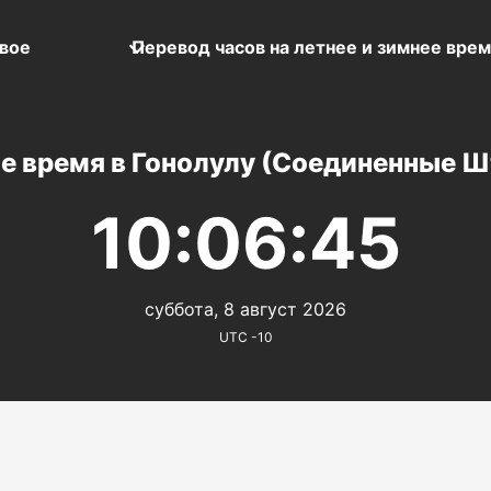
вое
Перевод часов на летнее и зимнее вре
е время в Гонолулу (Соединенные 
10:06:45
суббота, 8 август 2026
UTC -10