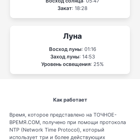
Восход солнца
: 05:47
Закат
: 18:28
Луна
Восход луны
: 01:16
Заход луны
: 14:53
Уровень освещения
: 25%
Как работает
Время, которое представлено на ТОЧНОЕ-
ВРЕМЯ.COM, получено при помощи протокола
NTP (Network Time Protocol), который
использует три и более действующих