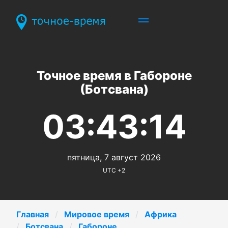
Точное время в Габороне
(Ботсвана)
03:43:14
пятница, 7 август 2026
UTC +2
Главная
Мировое время
Африка
Ботсвана
Габороне