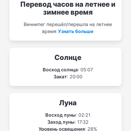
Перевод часов на летнее и
зимнее время
Виннипег перешёл/перешла на летнее
время
Узнать больше
Солнце
Восход солнца
: 05:07
Закат
: 20:00
Луна
Восход луны
: 02:21
Заход луны
: 17:32
Уровень освещения
: 28%