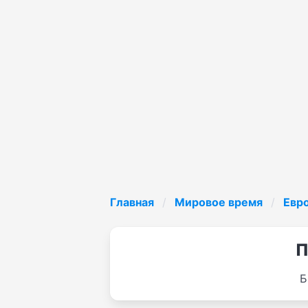
Главная
Мировое время
Евр
П
Б