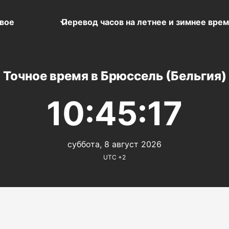
вое
Перевод часов на летнее и зимнее вре
Точное время в Брюссель (Бельгия)
10:45:17
суббота, 8 август 2026
UTC +2