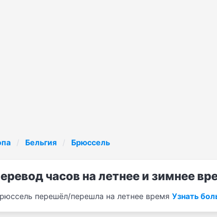
опа
Бельгия
Брюссель
еревод часов на летнее и зимнее вр
рюссель перешёл/перешла на летнее время
Узнать бо