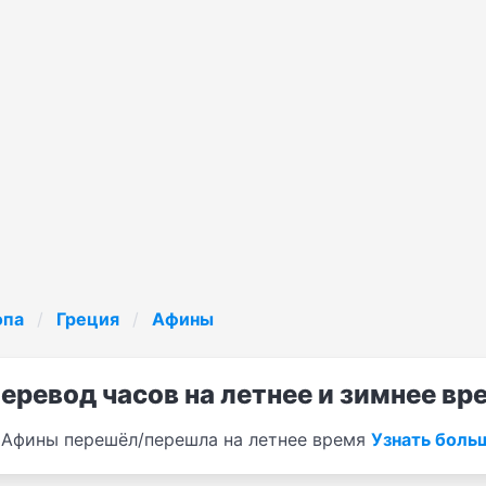
опа
Греция
Афины
еревод часов на летнее и зимнее вр
Афины перешёл/перешла на летнее время
Узнать боль