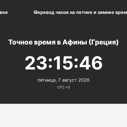
вое
Перевод часов на летнее и зимнее вре
Точное время в Афины (Греция)
23:15:46
пятница, 7 август 2026
UTC +3