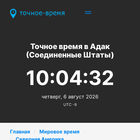
Точное время в Адак
(Соединенные Штаты)
10:04:33
четверг, 6 август 2026
UTC -9
Главная
Мировое время
Северная Америка