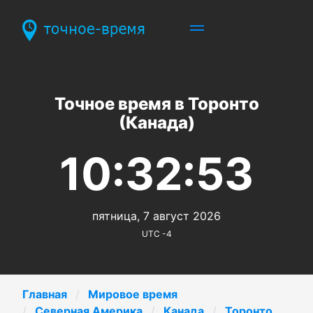
Точное время в Торонто
(Канада)
10:32:53
пятница, 7 август 2026
UTC -4
Главная
Мировое время
Северная Америка
Канада
Торонто