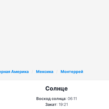
ерная Америка
Мексика
Монтеррей
Солнце
Восход солнца
: 06:11
Закат
: 19:21