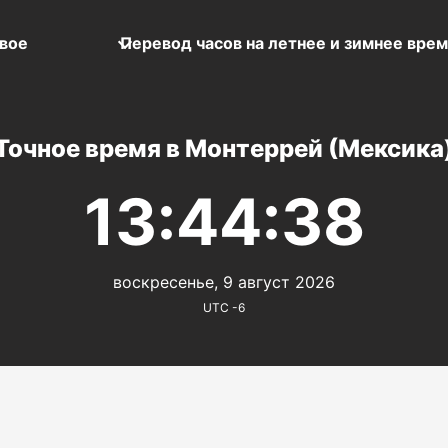
вое
Перевод часов на летнее и зимнее вре
Точное время в Монтеррей (Мексика
13:44:38
воскресенье, 9 август 2026
UTC -6