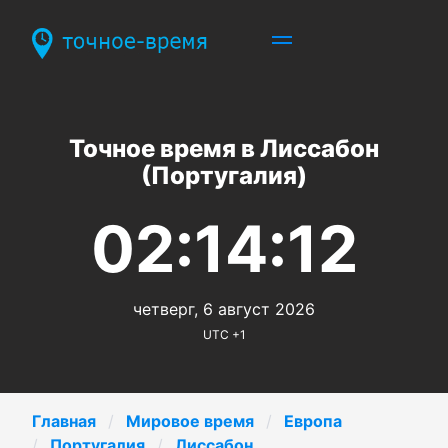
Точное время в Лиссабон
(Португалия)
02:14:12
четверг, 6 август 2026
UTC +1
Главная
Мировое время
Европа
Португалия
Лиссабон