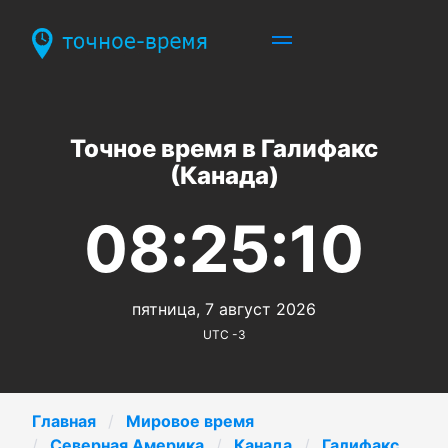
Точное время в Галифакс
(Канада)
08:25:10
пятница, 7 август 2026
UTC -3
Главная
Мировое время
Северная Америка
Канада
Галифакс