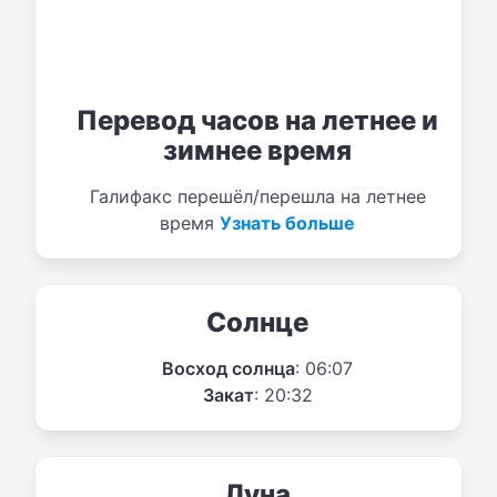
Перевод часов на летнее и
зимнее время
Галифакс перешёл/перешла на летнее
время
Узнать больше
Солнце
Восход солнца
: 06:07
Закат
: 20:32
Луна