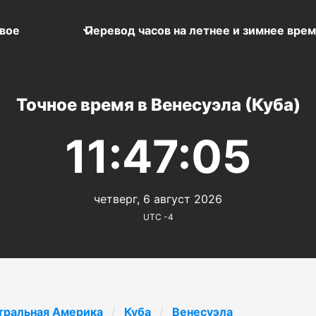
вое
Перевод часов на летнее и зимнее вре
Точное время в Венесуэла (Куба)
11:47:05
четверг, 6 август 2026
UTC -4
тральная Америка
Куба
Венесуэла