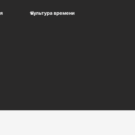
мя
Культура времени