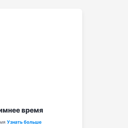
зимнее время
емя
Узнать больше