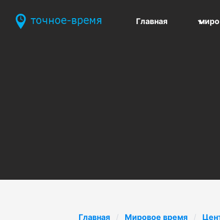
Главная
миро
Главная
Мировое время
Цен