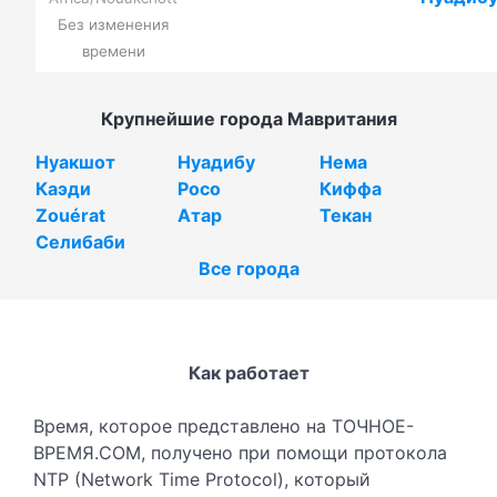
Без изменения
времени
Крупнейшие города Мавритания
Нуакшот
Нуадибу
Нема
Каэди
Росо
Киффа
Zouérat
Атар
Текан
Селибаби
Все города
Как работает
Время, которое представлено на ТОЧНОЕ-
ВРЕМЯ.COM, получено при помощи протокола
NTP (Network Time Protocol), который